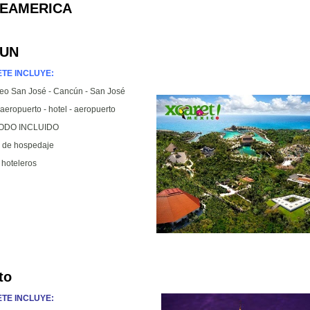
EAMERICA
UN
ETE INCLUYE:
reo San José - Cancún - San José
aeropuerto - hotel - aeropuerto
TODO INCLUIDO
 de hospedaje
 hoteleros
to
TE INCLUYE: