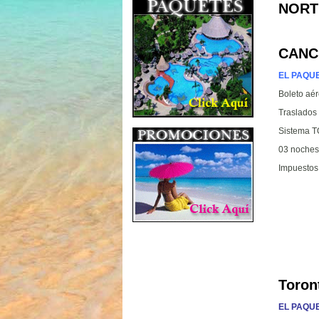
NORT
CANC
EL PAQU
Boleto aé
Traslados 
Sistema 
03 noches
Impuestos
Toron
EL PAQUE