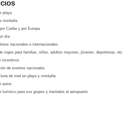
ICIOS
e playa
de montaña
por Caribe y por Europa
un día
éreos nacionales e internacionales
e viajes para familias, niños, adultos mayores, jóvenes, deportistas, etc
 incentivos
ión de eventos nacionales
luna de miel en playa y montaña
de autos
e turístico para sus grupos y traslados al aeropuerto