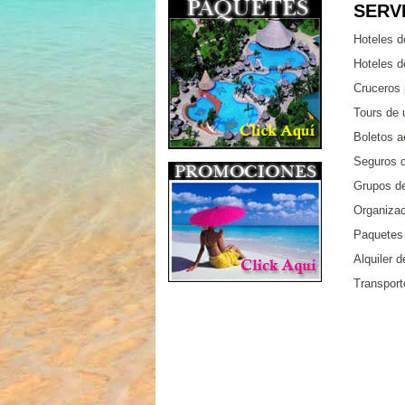
SERV
Hoteles d
Hoteles 
Cruceros 
Tours de 
Boletos a
Seguros d
Grupos de
Organizac
Paquetes 
Alquiler 
Transport