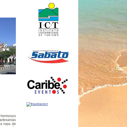
 hermosos
artesanías
la ropa de