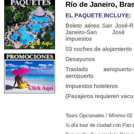
Río de Janeiro, Bras
EL PAQUETE INCLUYE:
Boleto aéreo San José-R
Janeiro-San José
impuestos
03 noches de alojamiento
Desayunos
Traslado aeropuerto-h
aeropuerto
Impuestos hoteleros
(Pasajeros requieren vacun
Tours Opcionales /
Mínimo 02
½ día tour de ciudad con Pan 