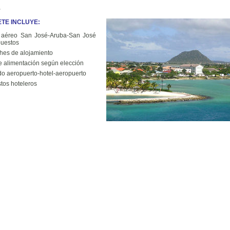
TE INCLUYE:
 aéreo San José-Aruba-San José
puestos
hes de alojamiento
e alimentación según elección
do aeropuerto-hotel-aeropuerto
tos hoteleros