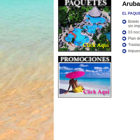
Aruba
EL PAQUE
Boleto
sin im
03 noc
Plan d
Trasla
Impues