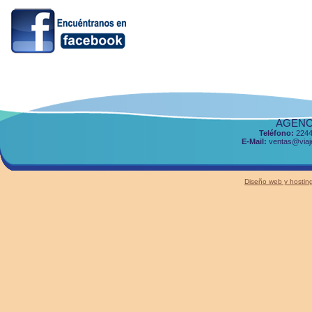
AGENCI
Teléfono:
2244
E-Mail:
ventas@viaje
Diseño web y host