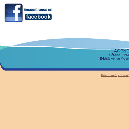
AGENCI
Teléfono:
2244
E-Mail:
ventas@viaje
Diseño web y host