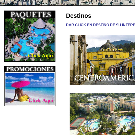
Destinos
DAR CLICK EN DESTINO DE SU INTER