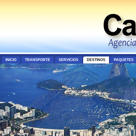
INICIO
TRANSPORTE
SERVICIOS
DESTINOS
PAQUETES