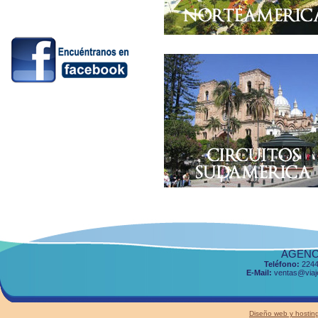
AGENCI
Teléfono:
2244
E-Mail:
ventas@viaje
Diseño web y host