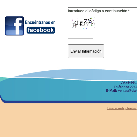
Introduce el código a continuación *
AGENCI
Teléfono:
2244
E-Mail:
ventas@viaje
Diseño web y host