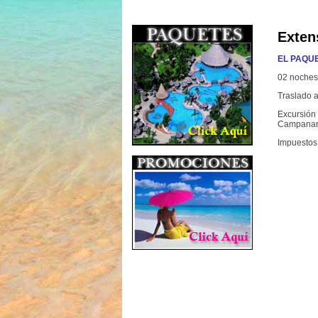
Exten
EL PAQUE
02 noches
Traslado 
Excursió
Campanari
Impuestos 