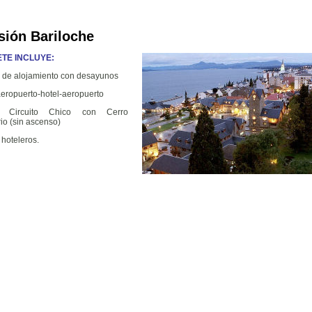
sión Bariloche
TE INCLUYE:
 de alojamiento con desayunos
aeropuerto-hotel-aeropuerto
n Circuito Chico con Cerro
o (sin ascenso)
hoteleros.