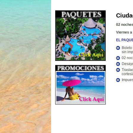
Ciuda
02 noches
Viernes 
EL PAQUE
Bolet
sin im
02 noc
Desayu
Trasla
cortesí
Impues