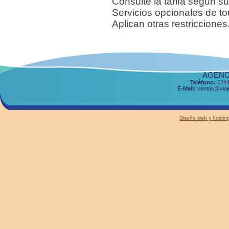
Consulte la tarifa según su
Servicios opcionales de to
Aplican otras restricciones
AGENCI
Teléfono:
2244
E-Mail:
ventas@viaje
Diseño web y host