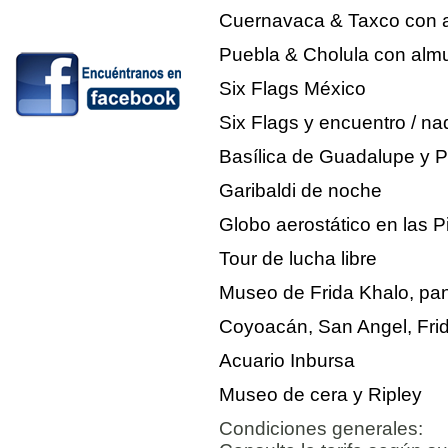
Cuernavaca & Taxco con 
Puebla & Cholula con alm
Six Flags México
Six Flags y encuentro / na
Basílica de Guadalupe y 
Garibaldi de noche
Globo aerostático en las 
Tour de lucha libre
Museo de Frida Khalo, pa
Coyoacán, San Angel, Frid
Acuario Inbursa
Museo de cera y Ripley
Condiciones generales: