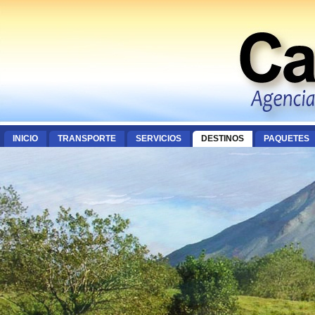
INICIO
TRANSPORTE
SERVICIOS
DESTINOS
PAQUETES