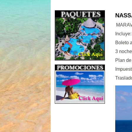
NASS
MARAV
Incluye:
Boleto 
3 noche
Plan de
Impuest
Traslad