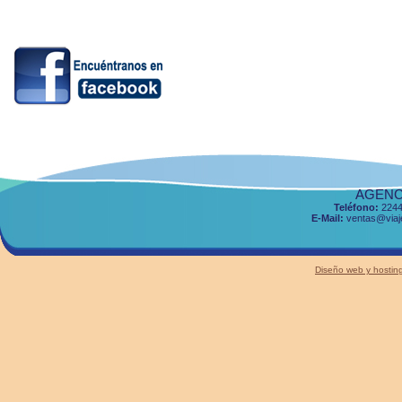
AGENCI
Teléfono:
2244
E-Mail:
ventas@viaje
Diseño web y host