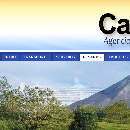
INICIO
TRANSPORTE
SERVICIOS
DESTINOS
PAQUETES