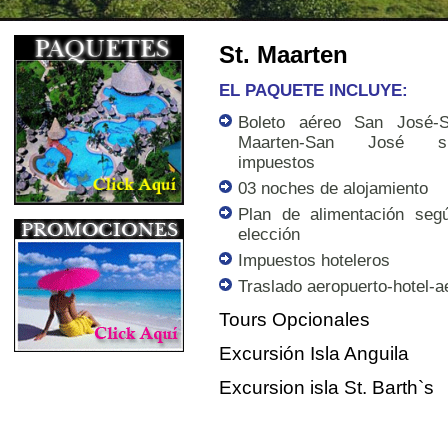
St. Maarten
EL PAQUETE INCLUYE:
Boleto aéreo San José-S
Maarten-San José s
impuestos
03 noches de alojamiento
Plan de alimentación seg
elección
Impuestos hoteleros
Traslado aeropuerto-hotel-a
Tours Opcionales
Excursión Isla Anguila
Excursion isla St. Barth`s