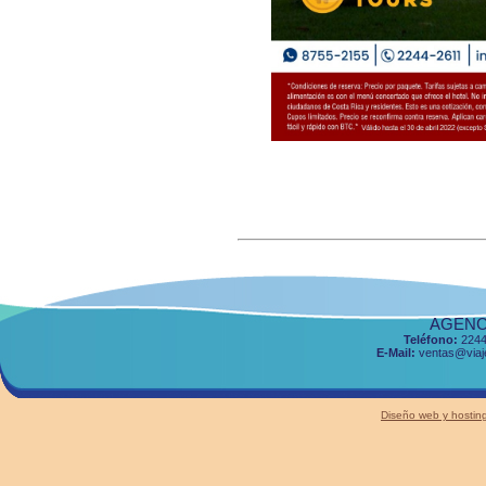
AGENCI
Teléfono:
2244
E-Mail:
ventas@viaje
Diseño web y host