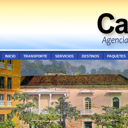
INICIO
TRANSPORTE
SERVICIOS
DESTINOS
PAQUETES